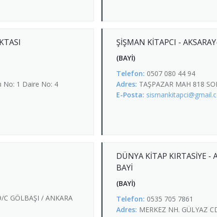
KTASI
ŞİŞMAN KİTAPCI - AKSARAY
(BAYİ)
Telefon:
0507 080 44 94
No: 1 Daire No: 4
Adres:
TAŞPAZAR MAH 818 SOK
E-Posta:
sismankitapci@gmail.
DÜNYA KİTAP KIRTASİYE - 
BAYİ
(BAYİ)
9/C GÖLBAŞI / ANKARA
Telefon:
0535 705 7861
Adres:
MERKEZ NH. GÜLYAZ CD