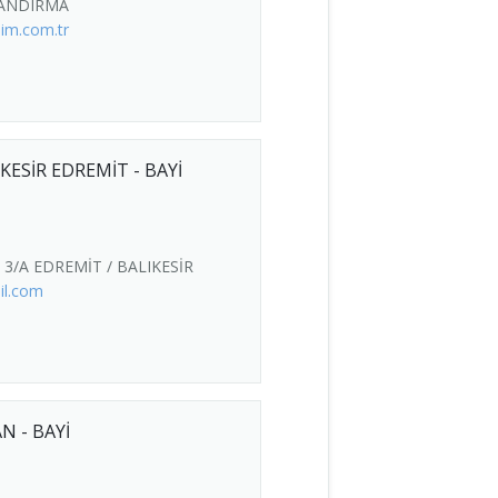
BANDIRMA
im.com.tr
IKESİR EDREMİT - BAYİ
3/A EDREMİT / BALIKESİR
il.com
N - BAYİ