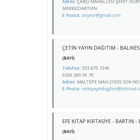
Adres:
ÇARŞI MAHALLESİ ŞEHİT DUR
MERKEZ/ARTVİN
E-Posta:
asiyesr@gmail.com
ÇETİN YAYIN DAĞITIM - BALIKES
(BAYİ)
Telefon:
553 875 7240
0266 260 00 70
Adres:
MALTEPE MAH.21055 SOK.NO:
E-Posta:
cetinyayindagitim@hotmail.
EFE KİTAP KIRTASİYE - BARTIN -
(BAYİ)